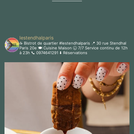
lestendhalparis
☕️ Bistrot de quartier #lestendhalparis
📍 30 rue Stendhal
Paris 20e
🍽 Cuisine Maison
🕣 7/7 Service continu de 12h
à 23h
📞 0974641291
⬇️ Réservations